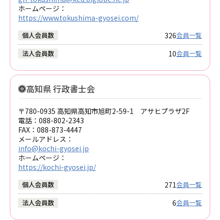
ホームページ：
https://www.tokushima-gyosei.com/
326
個人会員数
会員一覧
10
法人会員数
会員一覧
高知県 行政書士会
〒780-0935 高知県高知市旭町2-59-1 アサヒプラザ2F
電話：
088-802-2343
FAX：
088-873-4447
メールアドレス：
info@kochi-gyosei.jp
ホームページ：
https://kochi-gyosei.jp/
271
個人会員数
会員一覧
6
法人会員数
会員一覧