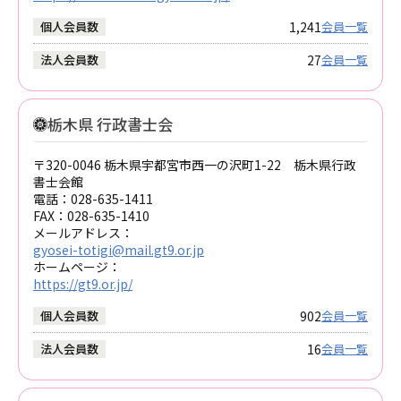
1,241
個人会員数
会員一覧
27
法人会員数
会員一覧
栃木県 行政書士会
〒320-0046 栃木県宇都宮市西一の沢町1-22 栃木県行政
書士会館
電話：
028-635-1411
FAX：
028-635-1410
メールアドレス：
gyosei-totigi@mail.gt9.or.jp
ホームページ：
https://gt9.or.jp/
902
個人会員数
会員一覧
16
法人会員数
会員一覧