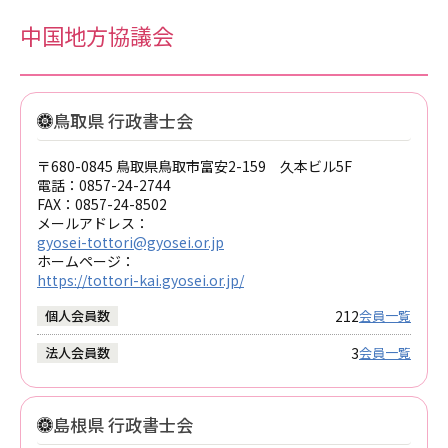
中国地方協議会
鳥取県 行政書士会
〒680-0845 鳥取県鳥取市富安2-159 久本ビル5F
電話：
0857-24-2744
FAX：
0857-24-8502
メールアドレス：
gyosei-tottori@gyosei.or.jp
ホームページ：
https://tottori-kai.gyosei.or.jp/
212
個人会員数
会員一覧
3
法人会員数
会員一覧
島根県 行政書士会