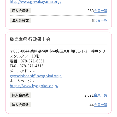
http://www.g-wakayama.org/
363
個人会員数
会員一覧
6
法人会員数
会員一覧
兵庫県 行政書士会
〒650-0044 兵庫県神戸市中央区東川崎町1-1-3 神戸クリ
スタルタワー13階
電話：
078-371-6361
FAX：
078-371-4715
メールアドレス：
gyoseishoshi@hyogokai.or.jp
ホームページ：
https://www.hyogokai.or.jp/
2,071
個人会員数
会員一覧
44
法人会員数
会員一覧