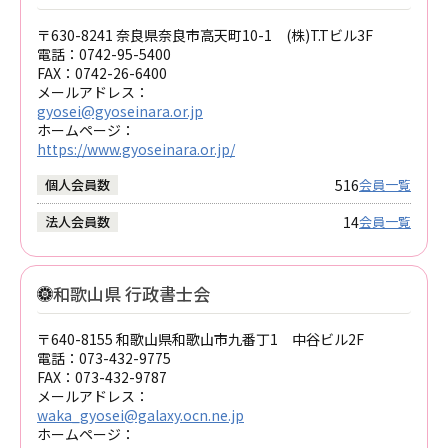
〒630-8241 奈良県奈良市高天町10-1 (株)T.Tビル3F
電話：
0742-95-5400
FAX：
0742-26-6400
メールアドレス：
gyosei@gyoseinara.or.jp
ホームページ：
https://www.gyoseinara.or.jp/
516
個人会員数
会員一覧
14
法人会員数
会員一覧
和歌山県 行政書士会
〒640-8155 和歌山県和歌山市九番丁1 中谷ビル2F
電話：
073-432-9775
FAX：
073-432-9787
メールアドレス：
waka_gyosei@galaxy.ocn.ne.jp
ホームページ：