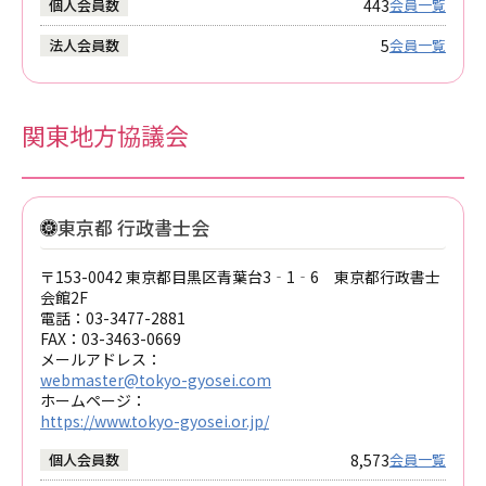
443
個人会員数
会員一覧
5
法人会員数
会員一覧
関東地方協議会
東京都 行政書士会
〒153-0042 東京都目黒区青葉台3‐1‐6 東京都行政書士
会館2F
電話：
03-3477-2881
FAX：
03-3463-0669
メールアドレス：
webmaster@tokyo-gyosei.com
ホームページ：
https://www.tokyo-gyosei.or.jp/
8,573
個人会員数
会員一覧