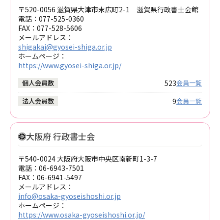
〒520-0056 滋賀県大津市末広町2-1 滋賀県行政書士会館
電話：
077-525-0360
FAX：
077-528-5606
メールアドレス：
shigakai@gyosei-shiga.or.jp
ホームページ：
https://www.gyosei-shiga.or.jp/
523
個人会員数
会員一覧
9
法人会員数
会員一覧
大阪府 行政書士会
〒540-0024 大阪府大阪市中央区南新町1-3-7
電話：
06-6943-7501
FAX：
06-6941-5497
メールアドレス：
info@osaka-gyoseishoshi.or.jp
ホームページ：
https://www.osaka-gyoseishoshi.or.jp/