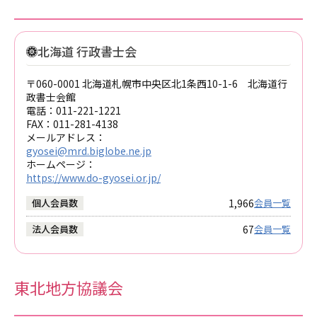
北海道 行政書士会
〒060-0001 北海道札幌市中央区北1条西10-1-6 北海道行
政書士会館
電話：
011-221-1221
FAX：
011-281-4138
メールアドレス：
gyosei@mrd.biglobe.ne.jp
ホームページ：
https://www.do-gyosei.or.jp/
1,966
個人会員数
会員一覧
67
法人会員数
会員一覧
東北地方協議会