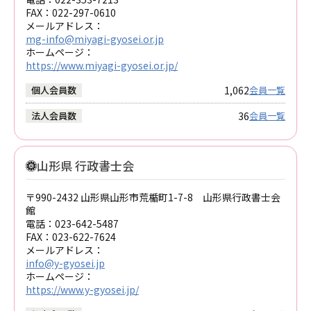
FAX：
022-297-0610
メールアドレス：
mg-info@miyagi-gyosei.or.jp
ホームページ：
https://www.miyagi-gyosei.or.jp/
1,062
個人会員数
会員一覧
36
法人会員数
会員一覧
山形県 行政書士会
〒990-2432 山形県山形市荒楯町1-7-8 山形県行政書士会
館
電話：
023-642-5487
FAX：
023-622-7624
メールアドレス：
info@y-gyosei.jp
ホームページ：
https://www.y-gyosei.jp/