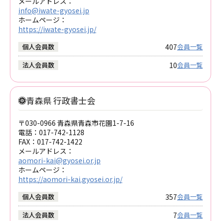
メールアドレス：
info@iwate-gyosei.jp
ホームページ：
https://iwate-gyosei.jp/
407
個人会員数
会員一覧
10
法人会員数
会員一覧
青森県 行政書士会
〒030-0966 青森県青森市花園1-7-16
電話：
017-742-1128
FAX：
017-742-1422
メールアドレス：
aomori-kai@gyosei.or.jp
ホームページ：
https://aomori-kai.gyosei.or.jp/
357
個人会員数
会員一覧
7
法人会員数
会員一覧