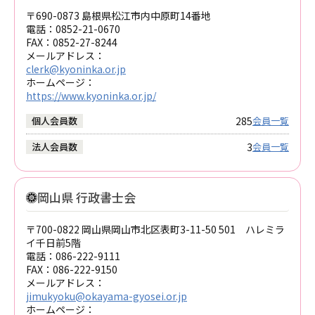
〒690-0873 島根県松江市内中原町14番地
電話：
0852-21-0670
FAX：
0852-27-8244
メールアドレス：
clerk@kyoninka.or.jp
ホームページ：
https://www.kyoninka.or.jp/
285
個人会員数
会員一覧
3
法人会員数
会員一覧
岡山県 行政書士会
〒700-0822 岡山県岡山市北区表町3-11-50 501 ハレミラ
イ千日前5階
電話：
086-222-9111
FAX：
086-222-9150
メールアドレス：
jimukyoku@okayama-gyosei.or.jp
ホームページ：