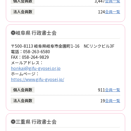
3,447
個人会員数
会員一覧
124
法人会員数
会員一覧
岐阜県 行政書士会
〒500-8113 岐阜県岐阜市金園町1-16 NCリンクビル3F
電話：
058-263-6580
FAX：
058-264-9829
メールアドレス：
honkai@gifu-gyosei.or.jp
ホームページ：
https://www.gifu-gyosei.jp/
911
個人会員数
会員一覧
19
法人会員数
会員一覧
三重県 行政書士会