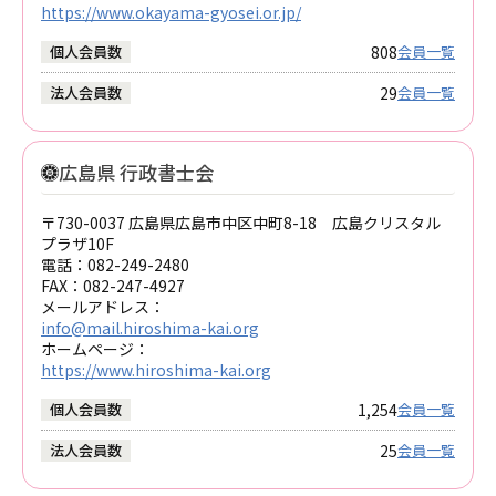
https://www.okayama-gyosei.or.jp/
808
個人会員数
会員一覧
29
法人会員数
会員一覧
広島県 行政書士会
〒730-0037 広島県広島市中区中町8-18 広島クリスタル
プラザ10F
電話：
082-249-2480
FAX：
082-247-4927
メールアドレス：
info@mail.hiroshima-kai.org
ホームページ：
https://www.hiroshima-kai.org
1,254
個人会員数
会員一覧
25
法人会員数
会員一覧