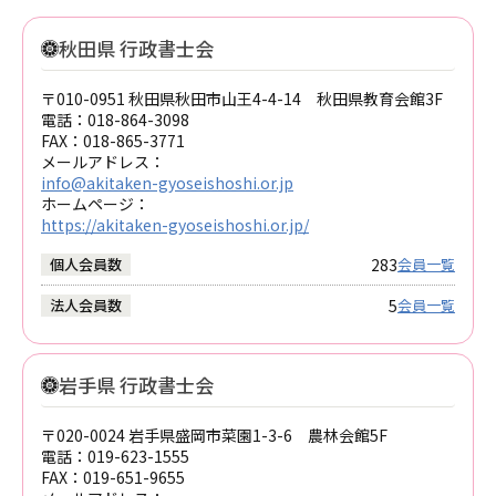
秋田県 行政書士会
〒010-0951 秋田県秋田市山王4-4-14 秋田県教育会館3F
電話：
018-864-3098
FAX：
018-865-3771
メールアドレス：
info@akitaken-gyoseishoshi.or.jp
ホームページ：
https://akitaken-gyoseishoshi.or.jp/
283
個人会員数
会員一覧
5
法人会員数
会員一覧
岩手県 行政書士会
〒020-0024 岩手県盛岡市菜園1-3-6 農林会館5F
電話：
019-623-1555
FAX：
019-651-9655