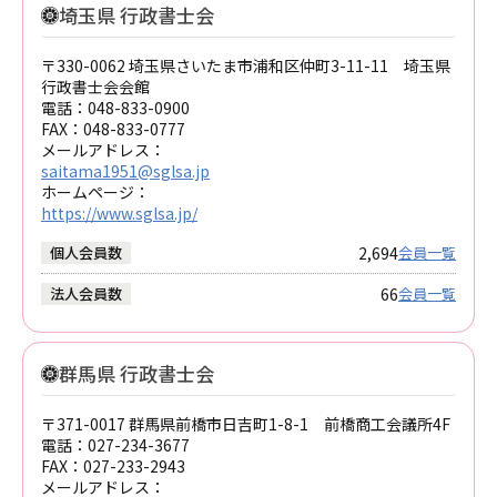
埼玉県 行政書士会
〒330-0062 埼玉県さいたま市浦和区仲町3-11-11 埼玉県
行政書士会会館
電話：
048-833-0900
FAX：
048-833-0777
メールアドレス：
saitama1951@sglsa.jp
ホームページ：
https://www.sglsa.jp/
2,694
個人会員数
会員一覧
66
法人会員数
会員一覧
群馬県 行政書士会
〒371-0017 群馬県前橋市日吉町1-8-1 前橋商工会議所4F
電話：
027-234-3677
FAX：
027-233-2943
メールアドレス：