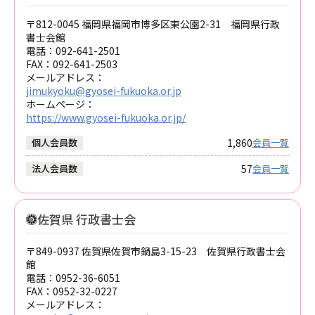
〒812-0045 福岡県福岡市博多区東公園2-31 福岡県行政
書士会館
電話：
092-641-2501
FAX：
092-641-2503
メールアドレス：
jimukyoku@gyosei-fukuoka.or.jp
ホームページ：
https://www.gyosei-fukuoka.or.jp/
1,860
個人会員数
会員一覧
57
法人会員数
会員一覧
佐賀県 行政書士会
〒849-0937 佐賀県佐賀市鍋島3-15-23 佐賀県行政書士会
館
電話：
0952-36-6051
FAX：
0952-32-0227
メールアドレス：