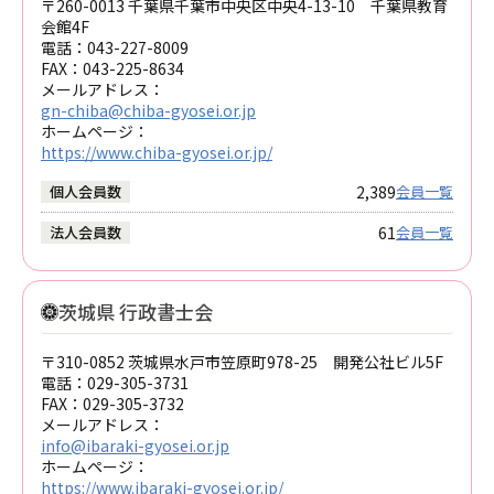
〒260-0013 千葉県千葉市中央区中央4-13-10 千葉県教育
会館4F
電話：
043-227-8009
FAX：
043-225-8634
メールアドレス：
gn-chiba@chiba-gyosei.or.jp
ホームページ：
https://www.chiba-gyosei.or.jp/
2,389
個人会員数
会員一覧
61
法人会員数
会員一覧
茨城県 行政書士会
〒310-0852 茨城県水戸市笠原町978-25 開発公社ビル5F
電話：
029-305-3731
FAX：
029-305-3732
メールアドレス：
info@ibaraki-gyosei.or.jp
ホームページ：
https://www.ibaraki-gyosei.or.jp/