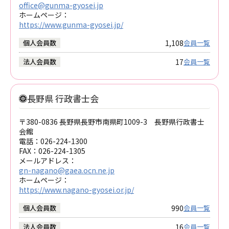
office@gunma-gyosei.jp
ホームページ：
https://www.gunma-gyosei.jp/
1,108
個人会員数
会員一覧
17
法人会員数
会員一覧
長野県 行政書士会
〒380-0836 長野県長野市南県町1009-3 長野県行政書士
会館
電話：
026-224-1300
FAX：
026-224-1305
メールアドレス：
gn-nagano@gaea.ocn.ne.jp
ホームページ：
https://www.nagano-gyosei.or.jp/
990
個人会員数
会員一覧
16
法人会員数
会員一覧