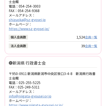
士会館
電話：
054-254-3003
FAX：
054-254-9368
メールアドレス：
shizuoka@sz-gyosei.jp
ホームページ：
https://www.sz-gyosei.jp/
1,524
個人会員数
会員一覧
39
法人会員数
会員一覧
新潟県 行政書士会
〒950-0911 新潟県新潟市中央区笹口3-4-8 新潟県行政書
士会館
電話：
025-255-5225
FAX：
025-249-5311
メールアドレス：
info@niigata-gyousei.or.jp
ホームページ：
https://www.niigata-gyousei.or.jp/