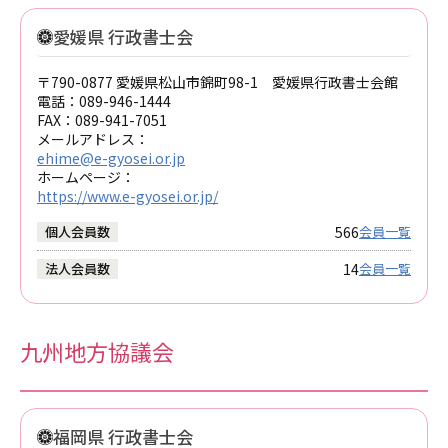
愛媛県 行政書士会
〒790-0877 愛媛県松山市錦町98-1 愛媛県行政書士会館
電話：
089-946-1444
FAX：
089-941-7051
メールアドレス：
ehime@e-gyosei.or.jp
ホームページ：
https://www.e-gyosei.or.jp/
566
個人会員数
会員一覧
14
法人会員数
会員一覧
九州地方協議会
福岡県 行政書士会