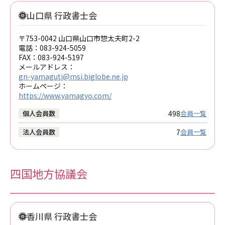
山口県 行政書士会
〒753-0042 山口県山口市惣太夫町2-2
電話：
083-924-5059
FAX：
083-924-5197
メールアドレス：
gn-yamaguti@msi.biglobe.ne.jp
ホームページ：
https://www.yamagyo.com/
498
個人会員数
会員一覧
7
法人会員数
会員一覧
四国地方協議会
香川県 行政書士会