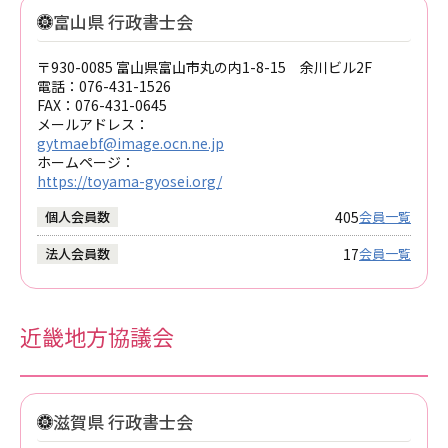
富山県 行政書士会
〒930-0085 富山県富山市丸の内1-8-15 余川ビル2F
電話：
076-431-1526
FAX：
076-431-0645
メールアドレス：
gytmaebf@image.ocn.ne.jp
ホームページ：
https://toyama-gyosei.org/
405
個人会員数
会員一覧
17
法人会員数
会員一覧
近畿地方協議会
滋賀県 行政書士会