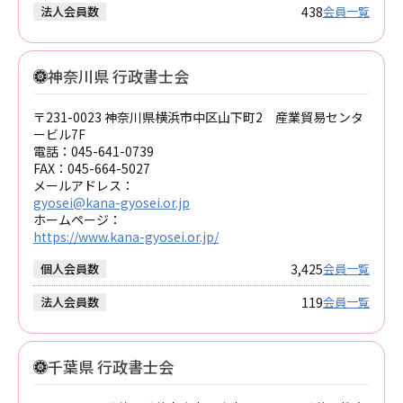
438
法人会員数
会員一覧
神奈川県 行政書士会
〒231-0023 神奈川県横浜市中区山下町2 産業貿易センタ
ービル7F
電話：
045-641-0739
FAX：
045-664-5027
メールアドレス：
gyosei@kana-gyosei.or.jp
ホームページ：
https://www.kana-gyosei.or.jp/
3,425
個人会員数
会員一覧
119
法人会員数
会員一覧
千葉県 行政書士会