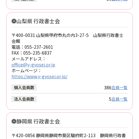
山梨県 行政書士会
〒400-0031 山梨県甲府市丸の内3-27-5 山梨県行政書士
会館
電話：
055-237-2601
FAX：
055-235-6837
メールアドレス：
office@y-gyosei.or.jp
ホームページ：
https://www.y-gyosei.or.jp/
386
個人会員数
会員一覧
5
法人会員数
会員一覧
静岡県 行政書士会
〒420-0856 静岡県静岡市葵区駿府町2-113 静岡県行政書