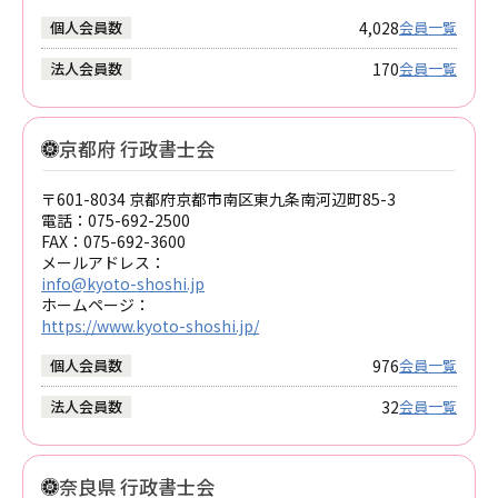
4,028
個人会員数
会員一覧
170
法人会員数
会員一覧
京都府 行政書士会
〒601-8034 京都府京都市南区東九条南河辺町85-3
電話：
075-692-2500
FAX：
075-692-3600
メールアドレス：
info@kyoto-shoshi.jp
ホームページ：
https://www.kyoto-shoshi.jp/
976
個人会員数
会員一覧
32
法人会員数
会員一覧
奈良県 行政書士会