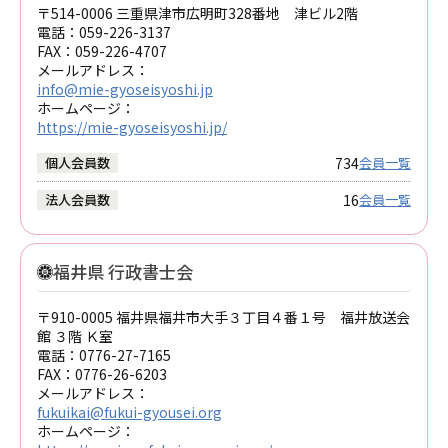
〒514-0006 三重県津市広明町328番地 津ビル2階
電話：
059-226-3137
FAX：
059-226-4707
メールアドレス：
info@mie-gyoseisyoshi.jp
ホームページ：
https://mie-gyoseisyoshi.jp/
734
個人会員数
会員一覧
16
法人会員数
会員一覧
福井県 行政書士会
〒910-0005 福井県福井市大手３丁目４番１号 福井放送会
館 ３階 Ｋ室
電話：
0776-27-7165
FAX：
0776-26-6203
メールアドレス：
fukuikai@fukui-gyousei.org
ホームページ：