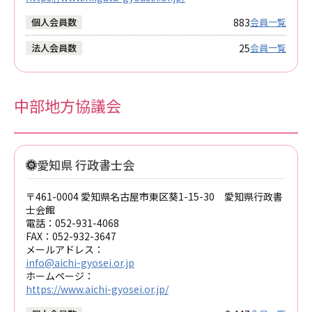
883
個人会員数
会員一覧
25
法人会員数
会員一覧
中部地方協議会
愛知県 行政書士会
〒461-0004 愛知県名古屋市東区葵1-15-30 愛知県行政書
士会館
電話：
052-931-4068
FAX：
052-932-3647
メールアドレス：
info@aichi-gyosei.or.jp
ホームページ：
https://www.aichi-gyosei.or.jp/