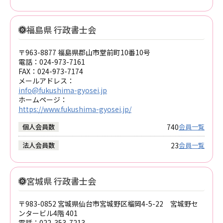
福島県 行政書士会
〒963-8877 福島県郡山市堂前町10番10号
電話：
024-973-7161
FAX：
024-973-7174
メールアドレス：
info@fukushima-gyosei.jp
ホームページ：
https://www.fukushima-gyosei.jp/
740
個人会員数
会員一覧
23
法人会員数
会員一覧
宮城県 行政書士会
〒983-0852 宮城県仙台市宮城野区榴岡4-5-22 宮城野セ
ンタービル4階 401
電話：
022-353-7213