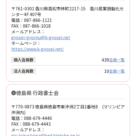
〒761-0301 香川県高松市林町2217-15 香川産業頭脳化セ
ンター4F 407号
電話：
087-866-1121
FAX：
087-866-1018
メールアドレス：
gyosei-gyomu@k-gyosei.net
ホームページ：
https://www.k-gyosei.net/
439
個人会員数
会員一覧
10
法人会員数
会員一覧
徳島県 行政書士会
〒770-0873 徳島県徳島市東沖洲2丁目1番地8 (マリンピア
沖洲内)
電話：
088-679-4440
FAX：
088-679-4443
メールアドレス：
gn-tokushima@ked.biglobe.ne.jp