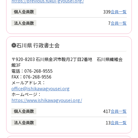
https://previous.fukui-gyousei.org/
339
個人会員数
会員一覧
7
法人会員数
会員一覧
石川県 行政書士会
〒920-8203 石川県金沢市鞍月2丁目2番地 石川県繊維会
館3F
電話：
076-268-9555
FAX：
076-268-9556
メールアドレス：
office@ishikawagyousei.org
ホームページ：
https://www.ishikawagyousei.org/
417
個人会員数
会員一覧
13
法人会員数
会員一覧