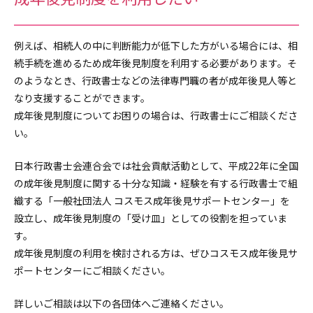
例えば、相続人の中に判断能力が低下した方がいる場合には、相
続手続を進めるため成年後見制度を利用する必要があります。そ
のようなとき、行政書士などの法律専門職の者が成年後見人等と
なり支援することができます。
成年後見制度についてお困りの場合は、行政書士にご相談くださ
い。
日本行政書士会連合会では社会貢献活動として、平成22年に全国
の成年後見制度に関する十分な知識・経験を有する行政書士で組
織する「一般社団法人 コスモス成年後見サポートセンター」を
設立し、成年後見制度の「受け皿」としての役割を担っていま
す。
成年後見制度の利用を検討される方は、ぜひコスモス成年後見サ
ポートセンターにご相談ください。
詳しいご相談は以下の各団体へご連絡ください。