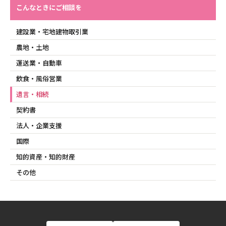
こんなときにご相談を
建設業・宅地建物取引業
農地・土地
運送業・自動車
飲食・風俗営業
遺言・相続
契約書
法人・企業支援
国際
知的資産・知的財産
その他