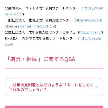
公益団法人 コスモス成年後見サポートセンター (
https://cosm
os-sc.or.jp/
)
一般社団法人 北海道成年後見支援センター (
http://www.do-k
oken.org/center_introduction/
)
公益社団法人 成年後見支援センターヒルフェ (
http://hilfe.jp/
)
NPO法人 おかやま成年後見サポートセンター (
http://okasap
o.jp/
)
「
遺言・相続
」に関するQ&A
成年後見制度とはどのようなサポートをしてく
れるのでしょうか？