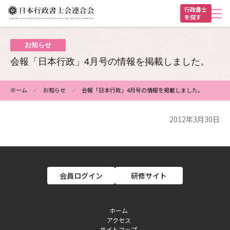
メ
行政書士
を探す
イ
ン
ヘ
コ
お知らせ
ン
ッ
会報「日本行政」4月号の情報を掲載しました。
テ
ダ
ン
ー
ホーム
お知らせ
会報「日本行政」4月号の情報を掲載しました。
ツ
パ
に
2012年3月30日
ン
移
動
く
ず
会員ログイン
研修サイト
ホーム
アクセス
フ
サイトマップ