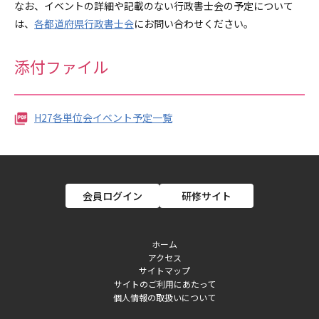
なお、イベントの詳細や記載のない行政書士会の予定について
は、
各都道府県行政書士会
にお問い合わせください。
添付ファイル
H27各単位会イベント予定一覧
会員ログイン
研修サイト
ホーム
アクセス
フ
サイトマップ
サイトのご利用にあたって
ッ
個人情報の取扱いについて
タ