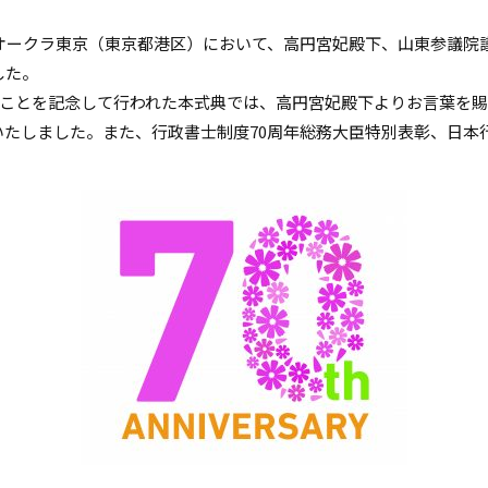
ルオークラ東京（東京都港区）において、高円宮妃殿下、山東参議
した。
たことを記念して行われた本式典では、高円宮妃殿下よりお言葉を
たしました。また、行政書士制度70周年総務大臣特別表彰、日本