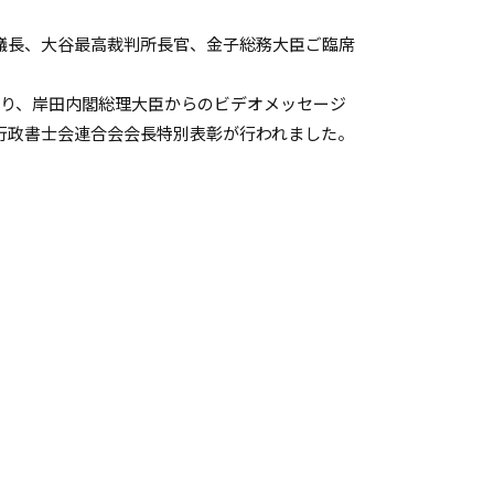
院議長、大谷最高裁判所長官、金子総務大臣ご臨席
賜り、岸田内閣総理大臣からのビデオメッセージ
行政書士会連合会会長特別表彰が行われました。