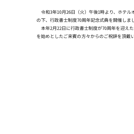
ず
令和3年10月26日（火）午後1時より、ホテ
の下、行政書士制度70周年記念式典を開催しま
本年2月22日に行政書士制度が70周年を迎え
を始めとしたご来賓の方々からのご祝辞を頂戴い