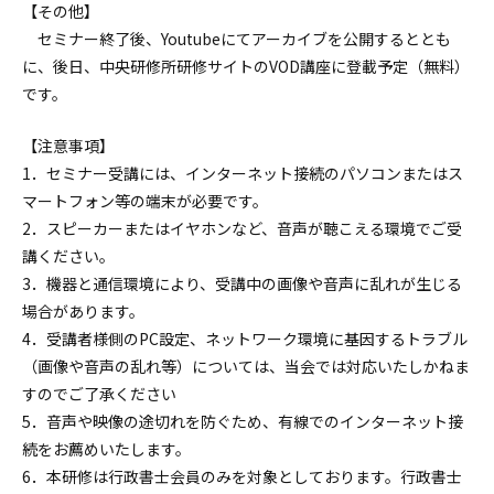
【その他】
セミナー終了後、Youtubeにてアーカイブを公開するととも
に、後日、中央研修所研修サイトのVOD講座に登載予定（無料）
です。
【注意事項】
1．セミナー受講には、インターネット接続のパソコンまたはス
マートフォン等の端末が必要です。
2．スピーカーまたはイヤホンなど、音声が聴こえる環境でご受
講ください。
3．機器と通信環境により、受講中の画像や音声に乱れが生じる
場合があります。
4．受講者様側のPC設定、ネットワーク環境に基因するトラブル
（画像や音声の乱れ等）については、当会では対応いたしかねま
すのでご了承ください
5．音声や映像の途切れを防ぐため、有線でのインターネット接
続をお薦めいたします。
6．本研修は行政書士会員のみを対象としております。行政書士