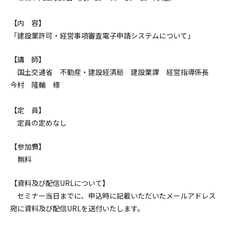
【内 容】
「建設業許可・経営事項審査電子申請システムについて」
【講 師】
国土交通省 不動産・建設経済局 建設業課 経営指導係長
今村 隆輔 様
【定 員】
定員の定めなし
【参加費】
無料
【資料及び配信URLについて】
セミナー当日までに、申込時に記載いただいたメールアドレス
宛に資料及び配信URLを送付いたします。