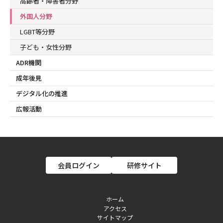
高齢者・障害者分野
外国人分野
LGBT等分野
子ども・女性分野
ADR機関
成年後見
デジタル化の推進
広報活動
会員ログイン
研修サイト
ホーム
アクセス
フ
サイトマップ