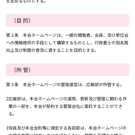
を定めるものとする。
（目 的）
第２条 本会ホームページは、一般の閲覧者、会員、及び単位会
への情報提供の手段として構築するものとし、行政書士の知名度
向上及び制度の普及に資することを目的とする。
（所 管）
第３条 本会ホームページの管理運営は、広報部が所管する。
広報部は、本会ホームページの運用、更新及び管理に関わる作
業の一部を、本会が契約する管理会社に委託することができ
る。
役員及び本会会則等に規定する各部局は、本会ホームページの